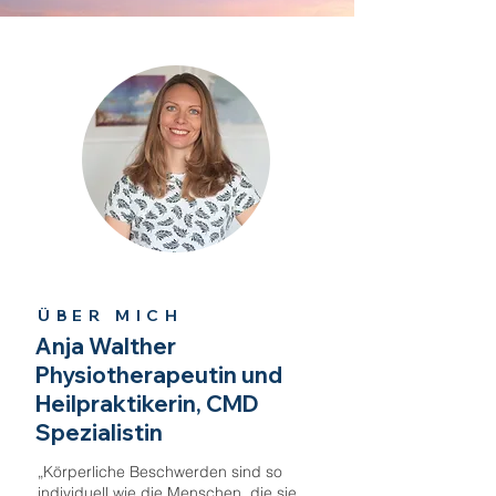
ÜBER MIC
H
Anja Walther
Physiotherapeutin und
Heilpraktikerin, CMD
Spezialistin
„Körperliche Beschwerden sind so
individuell wie die Menschen, die sie