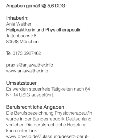
Angaben gemäß §§ 5,6 DDG:
Inhaberin:
Anja Walther
Heilpraktikerin und Physiotherapeutin
Tattenbachstr.8
80538 München
Tel
0173 3927462
praxis@anjawalther.info
www.anjawalther.info
Umsatzsteuer
Es werden steuerfreie Tätigkeiten nach §4
Nr. 14 UStG ausgeführt.
Berufsrechtliche Angaben
Die Berufsbezeichnung Physiotherapeut/in
wurde in der Bundesrepublik Deutschland
verliehen.Die berufsrechtliche Regelung
kann unter Link
www.physio.de/Zulassung/gesetz-beruf-